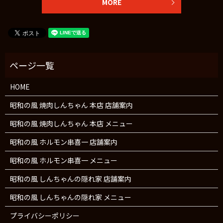
MORE
HOME
昭和の風 焼肉しんちゃん 本店 店舗案内
昭和の風 焼肉しんちゃん 本店 メニュー
昭和の風 ホルモン串喜一 店舗案内
昭和の風 ホルモン串喜一 メニュー
昭和の風 しんちゃんの隠れ家 店舗案内
昭和の風 しんちゃんの隠れ家 メニュー
プライバシーポリシー