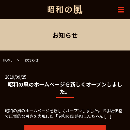
メ
お知らせ
HOME
お知らせ
2019/09/25
昭和の風のホームページを新しくオープンしまし
た。
昭和の風のホームページを新しくオープンしました。お手頃価格
で圧倒的な旨さを実現した「昭和の風 焼肉しんちゃん […]